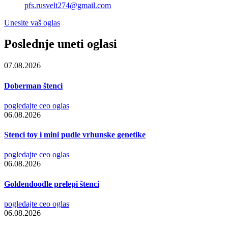
pfs.rusvelt274@gmail.com
Unesite vaš oglas
Poslednje uneti oglasi
07.08.2026
Doberman štenci
pogledajte ceo oglas
06.08.2026
Stenci toy i mini pudle vrhunske genetike
pogledajte ceo oglas
06.08.2026
Goldendoodle prelepi štenci
pogledajte ceo oglas
06.08.2026