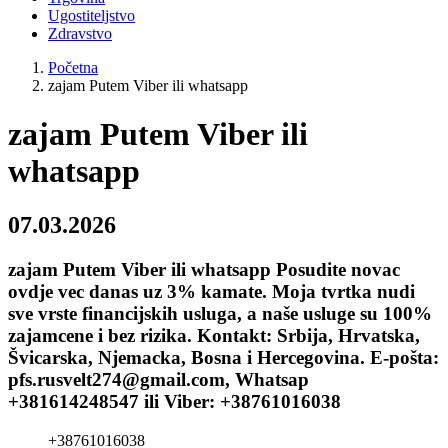
Ugostiteljstvo
Zdravstvo
Početna
zajam Putem Viber ili whatsapp
zajam Putem Viber ili
whatsapp
07.03.2026
zajam Putem Viber ili whatsapp Posudite novac
ovdje vec danas uz 3% kamate. Moja tvrtka nudi
sve vrste financijskih usluga, a naše usluge su 100%
zajamcene i bez rizika. Kontakt: Srbija, Hrvatska,
Švicarska, Njemacka, Bosna i Hercegovina. E-pošta:
pfs.rusvelt274@gmail.com, Whatsap
+381614248547 ili Viber: +38761016038
+38761016038