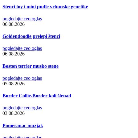
Stenci toy i mini pudle vrhunske genetike
pogledajte ceo oglas
06.08.2026
Goldendoodle prelepi štenci
pogledajte ceo oglas
06.08.2026
Boston terrier musko stene
pogledajte ceo oglas
05.08.2026
Border Collie-Border koli štenad
pogledajte ceo oglas
03.08.2026
Pomeranac muzjak
pogledajte ceo oglas