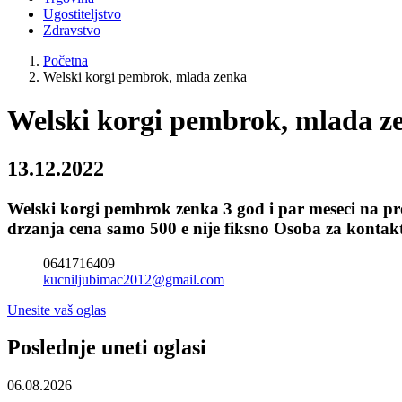
Ugostiteljstvo
Zdravstvo
Početna
Welski korgi pembrok, mlada zenka
Welski korgi pembrok, mlada z
13.12.2022
Welski korgi pembrok zenka 3 god i par meseci na pr
drzanja cena samo 500 e nije fiksno Osoba za kontakt
0641716409
kucniljubimac2012@gmail.com
Unesite vaš oglas
Poslednje uneti oglasi
06.08.2026