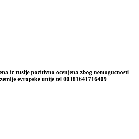
na iz rusije pozitivno ocenjena zbog nemogucnosti
 zemlje evropske unije tel 00381641716409