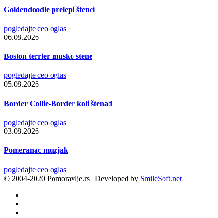
Goldendoodle prelepi štenci
pogledajte ceo oglas
06.08.2026
Boston terrier musko stene
pogledajte ceo oglas
05.08.2026
Border Collie-Border koli štenad
pogledajte ceo oglas
03.08.2026
Pomeranac muzjak
pogledajte ceo oglas
© 2004-2020 Pomoravlje.rs | Developed by
SmileSoft.net