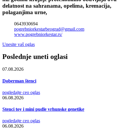
delatnost na sahranama, opelima, kremacija,
polaganjima urne,
0643930694
pogrebniorkestarbeograd@gmail.com
www.pogrebniorkestar.rs/
Unesite vaš oglas
Poslednje uneti oglasi
07.08.2026
Doberman štenci
pogledajte ceo oglas
06.08.2026
Stenci toy i mini pudle vrhunske genetike
pogledajte ceo oglas
06.08.2026