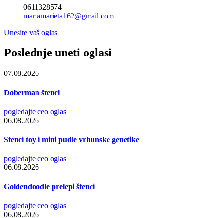
0611328574
mariamarieta162@gmail.com
Unesite vaš oglas
Poslednje uneti oglasi
07.08.2026
Doberman štenci
pogledajte ceo oglas
06.08.2026
Stenci toy i mini pudle vrhunske genetike
pogledajte ceo oglas
06.08.2026
Goldendoodle prelepi štenci
pogledajte ceo oglas
06.08.2026