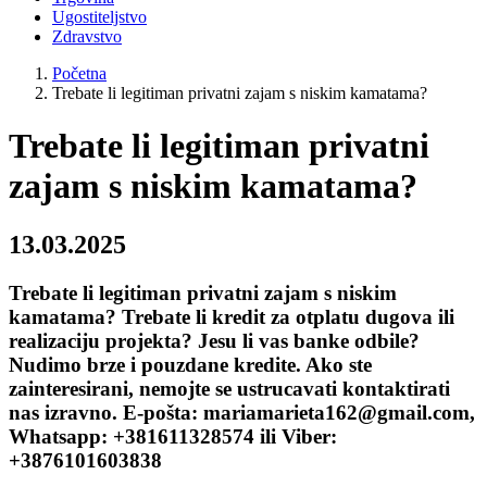
Ugostiteljstvo
Zdravstvo
Početna
Trebate li legitiman privatni zajam s niskim kamatama?
Trebate li legitiman privatni
zajam s niskim kamatama?
13.03.2025
Trebate li legitiman privatni zajam s niskim
kamatama? Trebate li kredit za otplatu dugova ili
realizaciju projekta? Jesu li vas banke odbile?
Nudimo brze i pouzdane kredite. Ako ste
zainteresirani, nemojte se ustrucavati kontaktirati
nas izravno. E-pošta: mariamarieta162@gmail.com,
Whatsapp: +381611328574 ili Viber:
+3876101603838