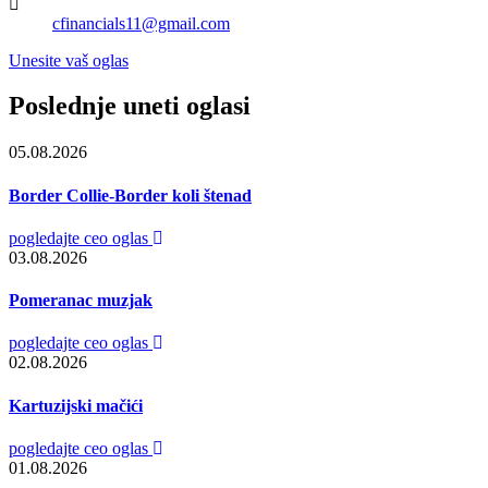
cfinancials11@gmail.com
Unesite vaš oglas
Poslednje uneti oglasi
05.08.2026
Border Collie-Border koli štenad
pogledajte ceo oglas
03.08.2026
Pomeranac muzjak
pogledajte ceo oglas
02.08.2026
Kartuzijski mačići
pogledajte ceo oglas
01.08.2026