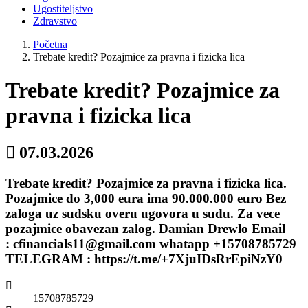
Ugostiteljstvo
Zdravstvo
Početna
Trebate kredit? Pozajmice za pravna i fizicka lica
Trebate kredit? Pozajmice za
pravna i fizicka lica
07.03.2026
Trebate kredit? Pozajmice za pravna i fizicka lica.
Pozajmice do 3,000 eura ima 90.000.000 euro Bez
zaloga uz sudsku overu ugovora u sudu. Za vece
pozajmice obavezan zalog. Damian Drewlo Email
: cfinancials11@gmail.com whatapp +15708785729
TELEGRAM : https://t.me/+7XjuIDsRrEpiNzY0
15708785729