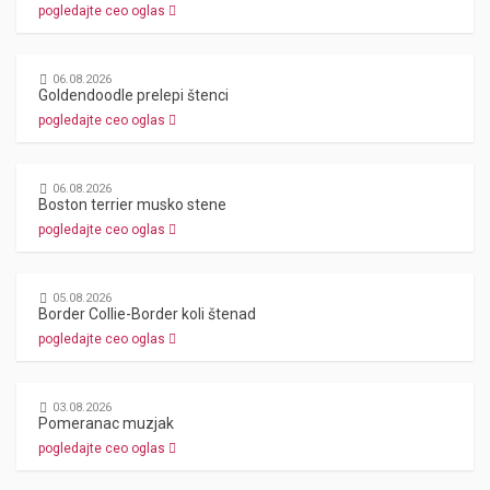
pogledajte ceo oglas
06.08.2026
Goldendoodle prelepi štenci
pogledajte ceo oglas
06.08.2026
Boston terrier musko stene
pogledajte ceo oglas
05.08.2026
Border Collie-Border koli štenad
pogledajte ceo oglas
03.08.2026
Pomeranac muzjak
pogledajte ceo oglas