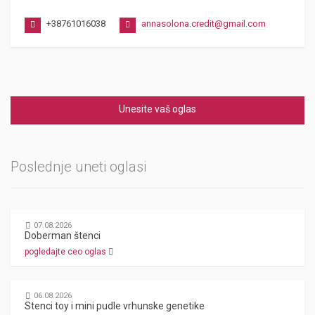
+38761016038
annasolona.credit@gmail.com
Unesite vaš oglas
Poslednje uneti oglasi
07.08.2026
Doberman štenci
pogledajte ceo oglas
06.08.2026
Stenci toy i mini pudle vrhunske genetike