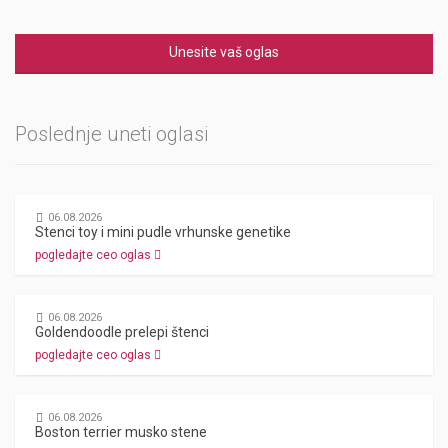
Unesite vaš oglas
Poslednje uneti oglasi
06.08.2026
Stenci toy i mini pudle vrhunske genetike
pogledajte ceo oglas
06.08.2026
Goldendoodle prelepi štenci
pogledajte ceo oglas
06.08.2026
Boston terrier musko stene