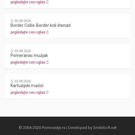
pogledajte ceo oglas
05.08.2026
Border Collie-Border koli štenad
pogledajte ceo oglas
03.08.2026
Pomeranac muzjak
pogledajte ceo oglas
02.08.2026
Kartuzijski mačići
pogledajte ceo oglas
© 2004-2020 Pomoravlje.rs | Developed by
SmileSoft.net