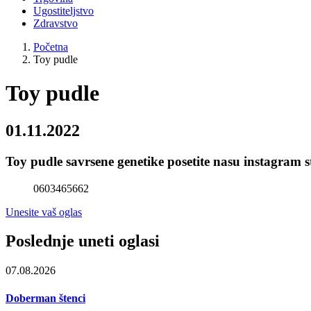
Ugostiteljstvo
Zdravstvo
Početna
Toy pudle
Toy pudle
01.11.2022
Toy pudle savrsene genetike posetite nasu instagra
0603465662
Unesite vaš oglas
Poslednje uneti oglasi
07.08.2026
Doberman štenci