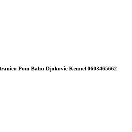
m stranicu Pom Bahu Djokovic Kennel 0603465662