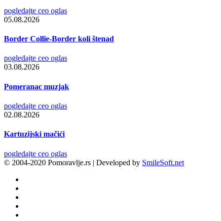
pogledajte ceo oglas
05.08.2026
Border Collie-Border koli štenad
pogledajte ceo oglas
03.08.2026
Pomeranac muzjak
pogledajte ceo oglas
02.08.2026
Kartuzijski mačići
pogledajte ceo oglas
© 2004-2020 Pomoravlje.rs | Developed by
SmileSoft.net