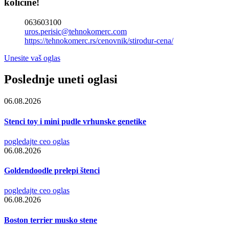
količine!
063603100
uros.perisic@tehnokomerc.com
https://tehnokomerc.rs/cenovnik/stirodur-cena/
Unesite vaš oglas
Poslednje uneti oglasi
06.08.2026
Stenci toy i mini pudle vrhunske genetike
pogledajte ceo oglas
06.08.2026
Goldendoodle prelepi štenci
pogledajte ceo oglas
06.08.2026
Boston terrier musko stene