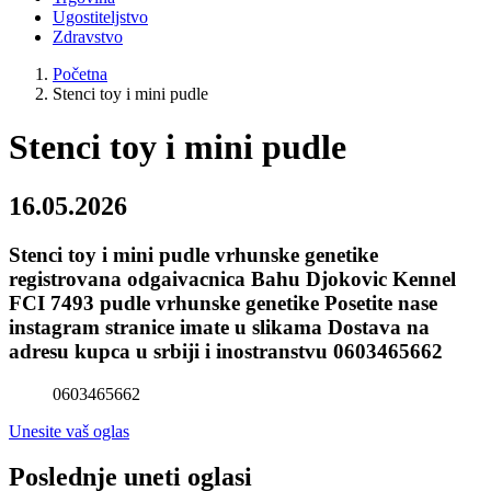
Ugostiteljstvo
Zdravstvo
Početna
Stenci toy i mini pudle
Stenci toy i mini pudle
16.05.2026
Stenci toy i mini pudle vrhunske genetike
registrovana odgaivacnica Bahu Djokovic Kennel
FCI 7493 pudle vrhunske genetike Posetite nase
instagram stranice imate u slikama Dostava na
adresu kupca u srbiji i inostranstvu 0603465662
0603465662
Unesite vaš oglas
Poslednje uneti oglasi