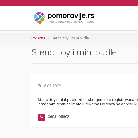
Početna
Stenci toy i mini pudle
Stenci toy i mini pudle
16.05.2026
Stenci toy i mini pudle vrhunske genetike registrovana
instagram stranice imate u slikama Dostava na adresu ku
0603465662