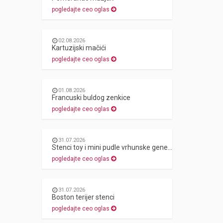
pogledajte ceo oglas
02.08.2026
Kartuzijski mačići
pogledajte ceo oglas
01.08.2026
Francuski buldog zenkice
pogledajte ceo oglas
31.07.2026
Stenci toy i mini pudle vrhunske genetike
pogledajte ceo oglas
31.07.2026
Boston terijer stenci
pogledajte ceo oglas