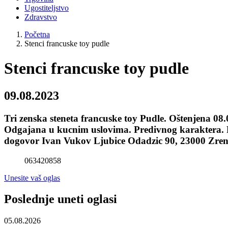
Ugostiteljstvo
Zdravstvo
Početna
Stenci francuske toy pudle
Stenci francuske toy pudle
09.08.2023
Tri zenska steneta francuske toy Pudle. Oštenjena 08
Odgajana u kucnim uslovima. Predivnog karaktera. Pr
dogovor Ivan Vukov Ljubice Odadzic 90, 23000 Zren
063420858
Unesite vaš oglas
Poslednje uneti oglasi
05.08.2026