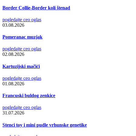
Border Collie-Border koli štenad
pogledajte ceo oglas
03.08.2026
Pomeranac muzjak
pogledajte ceo oglas
02.08.2026
Kartuzijski mačići
pogledajte ceo oglas
01.08.2026
Francuski buldog zenkice
pogledajte ceo oglas
31.07.2026
Stenci toy i mini pudle vrhunske genetike