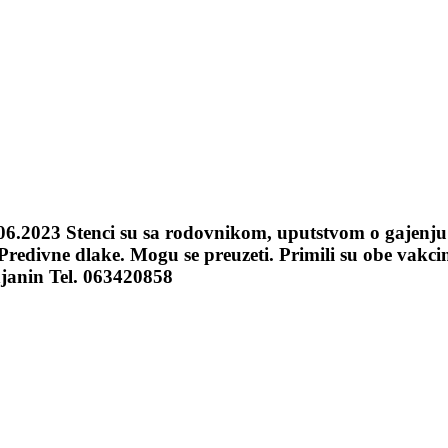
.06.2023 Stenci su sa rodovnikom, uputstvom o gajenju
edivne dlake. Mogu se preuzeti. Primili su obe vakcin
janin Tel. 063420858