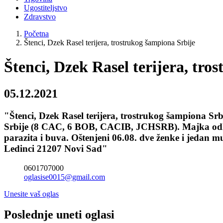
Ugostiteljstvo
Zdravstvo
Početna
Štenci, Dzek Rasel terijera, trostrukog šampiona Srbije
Štenci, Dzek Rasel terijera, tro
05.12.2021
"Štenci, Dzek Rasel terijera, trostrukog šampiona Srbi
Srbije (8 CAC, 6 BOB, CACIB, JCHSRB). Majka odliča
parazita i buva. Oštenjeni 06.08. dve ženke i jedan 
Ledinci 21207 Novi Sad"
0601707000
oglasise0015@gmail.com
Unesite vaš oglas
Poslednje uneti oglasi