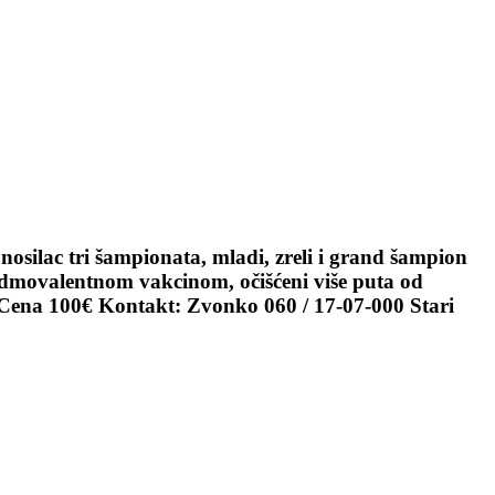
 nosilac tri šampionata, mladi, zreli i grand šampion
dmovalentnom vakcinom, očišćeni više puta od
. Cena 100€ Kontakt: Zvonko 060 / 17-07-000 Stari