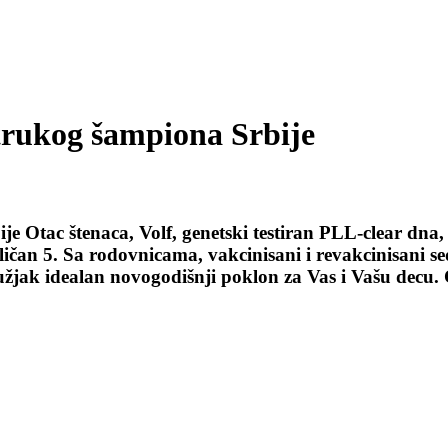
strukog šampiona Srbije
je Otac štenaca, Volf, genetski testiran PLL-clear dna,
n 5. Sa rodovnicama, vakcinisani i revakcinisani se
mužjak idealan novogodišnji poklon za Vas i Vašu decu