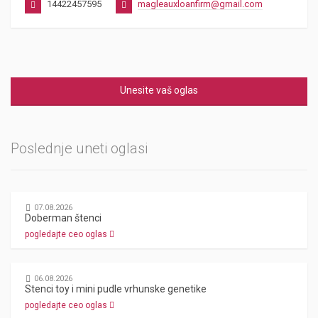
14422457595
magleauxloanfirm@gmail.com
Unesite vaš oglas
Poslednje uneti oglasi
07.08.2026
Doberman štenci
pogledajte ceo oglas
06.08.2026
Stenci toy i mini pudle vrhunske genetike
pogledajte ceo oglas