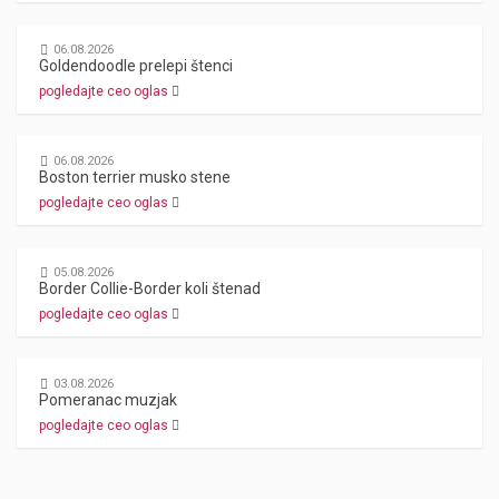
06.08.2026
Goldendoodle prelepi štenci
pogledajte ceo oglas
06.08.2026
Boston terrier musko stene
pogledajte ceo oglas
05.08.2026
Border Collie-Border koli štenad
pogledajte ceo oglas
03.08.2026
Pomeranac muzjak
pogledajte ceo oglas