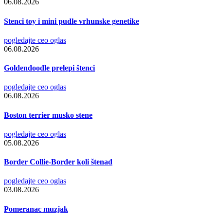
06.08.2026
Stenci toy i mini pudle vrhunske genetike
pogledajte ceo oglas
06.08.2026
Goldendoodle prelepi štenci
pogledajte ceo oglas
06.08.2026
Boston terrier musko stene
pogledajte ceo oglas
05.08.2026
Border Collie-Border koli štenad
pogledajte ceo oglas
03.08.2026
Pomeranac muzjak