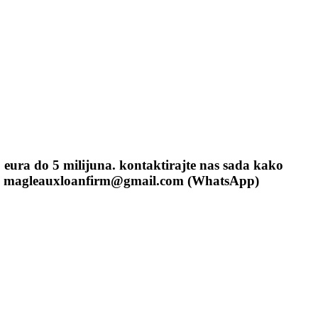
0 eura do 5 milijuna. kontaktirajte nas sada kako
šta> magleauxloanfirm@gmail.com (WhatsApp)