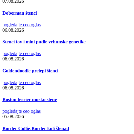
07.08.2026
Doberman štenci
pogledajte ceo oglas
06.08.2026
Stenci toy i mini pudle vrhunske genetike
pogledajte ceo oglas
06.08.2026
Goldendoodle prelepi štenci
pogledajte ceo oglas
06.08.2026
Boston terrier musko stene
pogledajte ceo oglas
05.08.2026
Border Collie-Border koli štenad