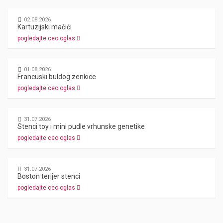
02.08.2026
Kartuzijski mačići
pogledajte ceo oglas
01.08.2026
Francuski buldog zenkice
pogledajte ceo oglas
31.07.2026
Stenci toy i mini pudle vrhunske genetike
pogledajte ceo oglas
31.07.2026
Boston terijer stenci
pogledajte ceo oglas