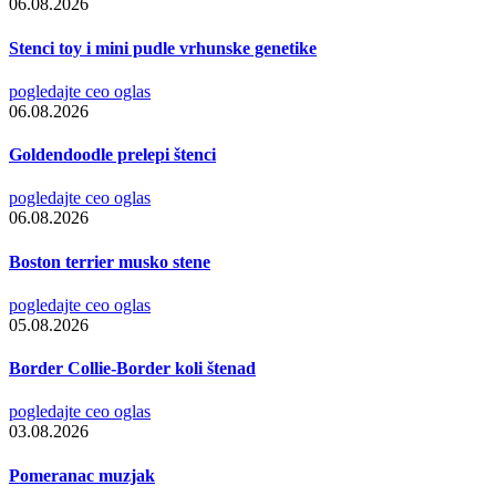
06.08.2026
Stenci toy i mini pudle vrhunske genetike
pogledajte ceo oglas
06.08.2026
Goldendoodle prelepi štenci
pogledajte ceo oglas
06.08.2026
Boston terrier musko stene
pogledajte ceo oglas
05.08.2026
Border Collie-Border koli štenad
pogledajte ceo oglas
03.08.2026
Pomeranac muzjak