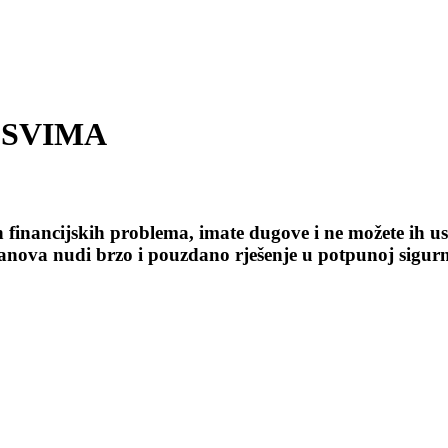
 SVIMA
ijskih problema, imate dugove i ne možete ih uspje
nova nudi brzo i pouzdano rješenje u potpunoj sigurnost