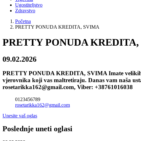
Ugostiteljstvo
Zdravstvo
Početna
PRETTY PONUDA KREDITA, SVIMA
PRETTY PONUDA KREDITA,
09.02.2026
PRETTY PONUDA KREDITA, SVIMA Imate velikih financ
vjerovnika koji vas maltretiraju. Danas vam naša usta
rosetarikka162@gmail.com, Viber: +38761016038
0123456789
rosetarikka162@gmail.com
Unesite vaš oglas
Poslednje uneti oglasi