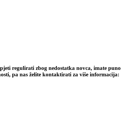
ti regulirati zbog nedostatka novca, imate puno
i, pa nas želite kontaktirati za više informacija: