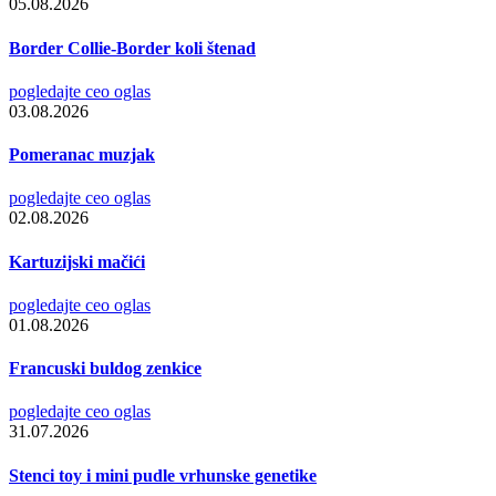
05.08.2026
Border Collie-Border koli štenad
pogledajte ceo oglas
03.08.2026
Pomeranac muzjak
pogledajte ceo oglas
02.08.2026
Kartuzijski mačići
pogledajte ceo oglas
01.08.2026
Francuski buldog zenkice
pogledajte ceo oglas
31.07.2026
Stenci toy i mini pudle vrhunske genetike