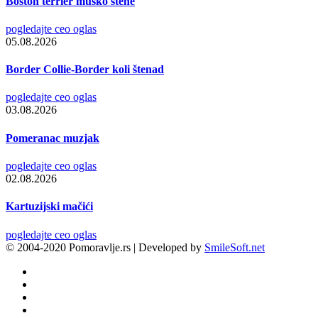
Boston terrier musko stene
pogledajte ceo oglas
05.08.2026
Border Collie-Border koli štenad
pogledajte ceo oglas
03.08.2026
Pomeranac muzjak
pogledajte ceo oglas
02.08.2026
Kartuzijski mačići
pogledajte ceo oglas
© 2004-2020 Pomoravlje.rs | Developed by
SmileSoft.net