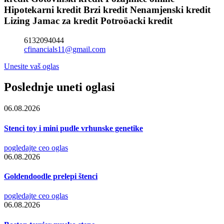
Hipotekarni kredit Brzi kredit Nenamjenski kredit
Lizing Jamac za kredit Potroöacki kredit
6132094044
cfinancials11@gmail.com
Unesite vaš oglas
Poslednje uneti oglasi
06.08.2026
Stenci toy i mini pudle vrhunske genetike
pogledajte ceo oglas
06.08.2026
Goldendoodle prelepi štenci
pogledajte ceo oglas
06.08.2026