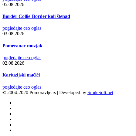
05.08.2026
Border Collie-Border koli štenad
pogledajte ceo oglas
03.08.2026
Pomeranac muzjak
pogledajte ceo oglas
02.08.2026
Kartuzijski mačići
pogledajte ceo oglas
© 2004-2020 Pomoravlje.rs | Developed by
SmileSoft.net