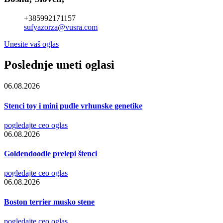
+385992171157
sufyazorza@vusra.com
Unesite vaš oglas
Poslednje uneti oglasi
06.08.2026
Stenci toy i mini pudle vrhunske genetike
pogledajte ceo oglas
06.08.2026
Goldendoodle prelepi štenci
pogledajte ceo oglas
06.08.2026
Boston terrier musko stene
pogledajte ceo oglas