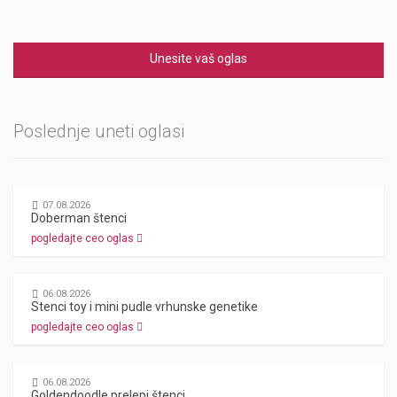
Unesite vaš oglas
Poslednje uneti oglasi
07.08.2026
Doberman štenci
pogledajte ceo oglas
06.08.2026
Stenci toy i mini pudle vrhunske genetike
pogledajte ceo oglas
06.08.2026
Goldendoodle prelepi štenci