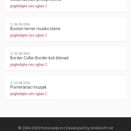
pogledajte ceo oglas
06.08.2026
Boston terrier musko stene
pogledajte ceo oglas
05.08.2026
Border Collie-Border koli štenad
pogledajte ceo oglas
03.08.2026
Pomeranac muzjak
pogledajte ceo oglas
© 2004-2020 Pomoravlje.rs | Developed by
SmileSoft.net