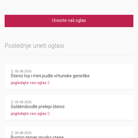
Unesite vaš oglas
Poslednje uneti oglasi
06.08.2026
Stenci toy i mini pudle vrhunske genetike
pogledajte ceo oglas
06.08.2026
Goldendoodle prelepi štenci
pogledajte ceo oglas
06.08.2026
Boston terrier musko stene