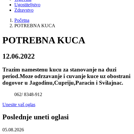
Ugostiteljstvo
Zdravstvo
Početna
POTREBNA KUCA
POTREBNA KUCA
12.06.2022
Trazim namestenu kucu za stanovanje na duzi
period.Moze odrzavanje i cuvanje kuce uz obostrani
dogovor u Jagodinu,Cupriju,Paracin i Svilajnac.
062/ 8348-912
Unesite vaš oglas
Poslednje uneti oglasi
05.08.2026