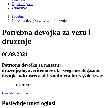
Ugostiteljstvo
Zdravstvo
Početna
Potrebna devojka za vezu i druzenje
Potrebna devojka za vezu i
druzenje
08.09.2021
Potrebna devojka za masazu i
druzenje,dogovoricemo se oko svega ostalog,samo
devojke iz krusevca,aleksandrovca,brusa,viber,wac
0613020387
Unesite vaš oglas
Poslednje uneti oglasi