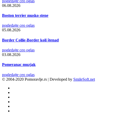
pogledajte ceo oglas
06.08.2026
Boston terrier musko stene
pogledajte ceo oglas
05.08.2026
Border Collie-Border koli štenad
pogledajte ceo oglas
03.08.2026
Pomeranac muzjak
pogledajte ceo oglas
© 2004-2020 Pomoravlje.rs | Developed by
SmileSoft.net