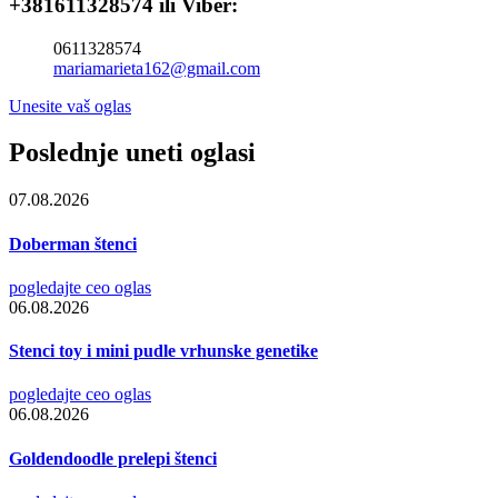
+381611328574 ili Viber:
0611328574
mariamarieta162@gmail.com
Unesite vaš oglas
Poslednje uneti oglasi
07.08.2026
Doberman štenci
pogledajte ceo oglas
06.08.2026
Stenci toy i mini pudle vrhunske genetike
pogledajte ceo oglas
06.08.2026
Goldendoodle prelepi štenci