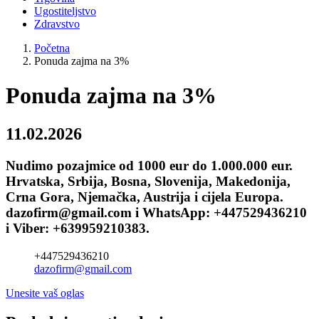
Ugostiteljstvo
Zdravstvo
Početna
Ponuda zajma na 3%
Ponuda zajma na 3%
11.02.2026
Nudimo pozajmice od 1000 eur do 1.000.000 eur.
Hrvatska, Srbija, Bosna, Slovenija, Makedonija,
Crna Gora, Njemačka, Austrija i cijela Europa.
dazofirm@gmail.com i WhatsApp: +447529436210
i Viber: +639959210383.
+447529436210
dazofirm@gmail.com
Unesite vaš oglas