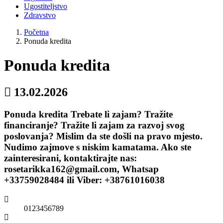
Ugostiteljstvo
Zdravstvo
Početna
Ponuda kredita
Ponuda kredita
13.02.2026
Ponuda kredita Trebate li zajam? Tražite
financiranje? Tražite li zajam za razvoj svog
poslovanja? Mislim da ste došli na pravo mjesto.
Nudimo zajmove s niskim kamatama. Ako ste
zainteresirani, kontaktirajte nas:
rosetarikka162@gmail.com, Whatsap
+33759028484 ili Viber: +38761016038
0123456789