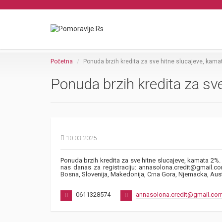
Početna
Ponuda brzih kredita za sve hitne slucajeve, kama
Ponuda brzih kredita za sv
10.03.2025
Ponuda brzih kredita za sve hitne slucajeve, kamata 2%. 
nas danas za registraciju: annasolona.credit@gmail.co
Bosna, Slovenija, Makedonija, Crna Gora, Njemacka, Austri
0611328574
annasolona.credit@gmail.co