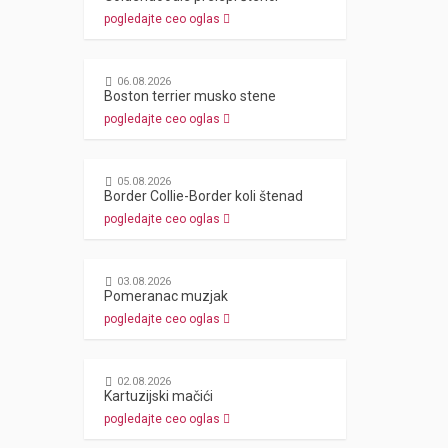
pogledajte ceo oglas
06.08.2026
Boston terrier musko stene
pogledajte ceo oglas
05.08.2026
Border Collie-Border koli štenad
pogledajte ceo oglas
03.08.2026
Pomeranac muzjak
pogledajte ceo oglas
02.08.2026
Kartuzijski mačići
pogledajte ceo oglas