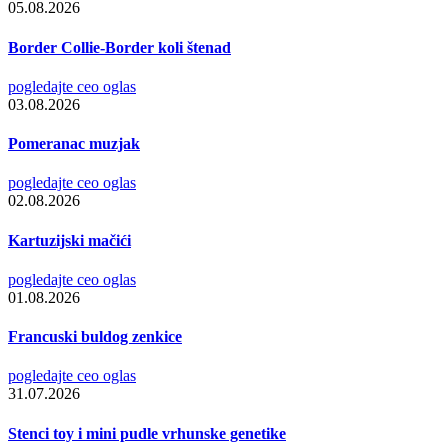
05.08.2026
Border Collie-Border koli štenad
pogledajte ceo oglas
03.08.2026
Pomeranac muzjak
pogledajte ceo oglas
02.08.2026
Kartuzijski mačići
pogledajte ceo oglas
01.08.2026
Francuski buldog zenkice
pogledajte ceo oglas
31.07.2026
Stenci toy i mini pudle vrhunske genetike