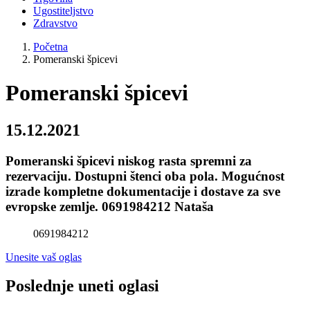
Ugostiteljstvo
Zdravstvo
Početna
Pomeranski špicevi
Pomeranski špicevi
15.12.2021
Pomeranski špicevi niskog rasta spremni za
rezervaciju. Dostupni štenci oba pola. Mogućnost
izrade kompletne dokumentacije i dostave za sve
evropske zemlje. 0691984212 Nataša
0691984212
Unesite vaš oglas
Poslednje uneti oglasi