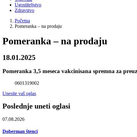
Ugostiteljstvo
Zdravstvo
Početna
Pomeranka – na prodaju
Pomeranka – na prodaju
18.01.2025
Pomeranka 3,5 meseca vakcinisana spremna za preuzi
0601319002
Unesite vaš oglas
Poslednje uneti oglasi
07.08.2026
Doberman štenci