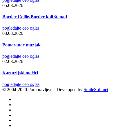
pogledajte ceo oglas
05.08.2026
Border Collie-Border koli štenad
pogledajte ceo oglas
03.08.2026
Pomeranac muzjak
pogledajte ceo oglas
02.08.2026
Kartuzijski mačići
pogledajte ceo oglas
© 2004-2020 Pomoravlje.rs | Developed by
SmileSoft.net