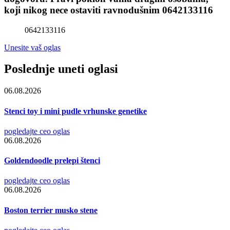
koji nikog nece ostaviti ravnodušnim 0642133116
0642133116
Unesite vaš oglas
Poslednje uneti oglasi
06.08.2026
Stenci toy i mini pudle vrhunske genetike
pogledajte ceo oglas
06.08.2026
Goldendoodle prelepi štenci
pogledajte ceo oglas
06.08.2026
Boston terrier musko stene