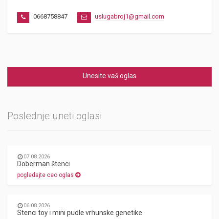
0668758847
uslugabroj1@gmail.com
Unesite vaš oglas
Poslednje uneti oglasi
07.08.2026
Doberman štenci
pogledajte ceo oglas
06.08.2026
Stenci toy i mini pudle vrhunske genetike