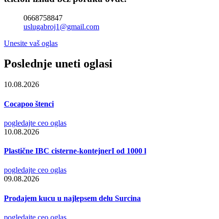
0668758847
uslugabroj1@gmail.com
Unesite vaš oglas
Poslednje uneti oglasi
10.08.2026
Cocapoo štenci
pogledajte ceo oglas
10.08.2026
Plastične IBC cisterne-kontejnerI od 1000 l
pogledajte ceo oglas
09.08.2026
Prodajem kucu u najlepsem delu Surcina
pogledajte ceo oglas