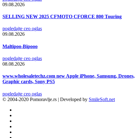
09.08.2026
SELLING NEW 2025 CFMOTO CFORCE 800 Touring
pogledajte ceo oglas
09.08.2026
Maltipoo-Bipooo
pogledajte ceo oglas
08.08.2026
www.wholesaletechz.com new Apple iPhone, Samsung, Drones,
Graphic cards, Sony PS5
pogledajte ceo oglas
© 2004-2020 Pomoravlje.rs | Developed by
SmileSoft.net