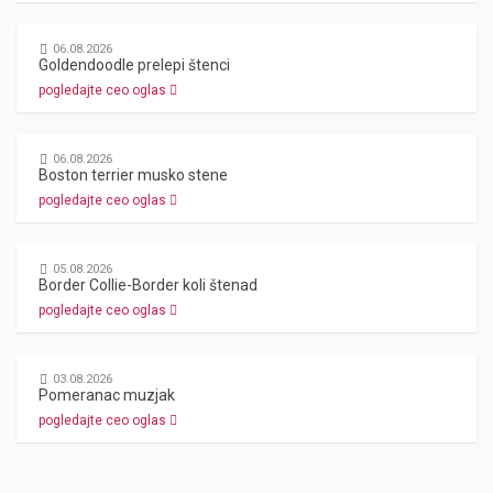
06.08.2026
Goldendoodle prelepi štenci
pogledajte ceo oglas
06.08.2026
Boston terrier musko stene
pogledajte ceo oglas
05.08.2026
Border Collie-Border koli štenad
pogledajte ceo oglas
03.08.2026
Pomeranac muzjak
pogledajte ceo oglas