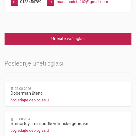
0123456789
mariamarieta162@gmail.com
Unesite vaš oglas
Poslednje uneti oglasi
07.08.2026
Doberman štenci
pogledajte ceo oglas
06.08.2026
Stenci toy i mini pudle vrhunske genetike
pogledajte ceo oglas