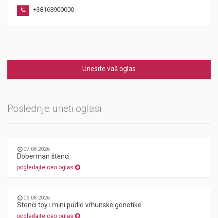
+38168900000
Unesite vaš oglas
Poslednje uneti oglasi
07.08.2026
Doberman štenci
pogledajte ceo oglas
06.08.2026
Stenci toy i mini pudle vrhunske genetike
pogledajte ceo oglas