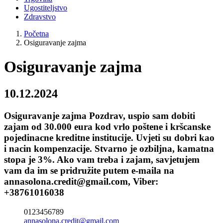
Ugostiteljstvo
Zdravstvo
Početna
Osiguravanje zajma
Osiguravanje zajma
10.12.2024
Osiguravanje zajma Pozdrav, uspio sam dobiti
zajam od 30.000 eura kod vrlo poštene i kršcanske
pojedinacne kreditne institucije. Uvjeti su dobri kao
i nacin kompenzacije. Stvarno je ozbiljna, kamatna
stopa je 3%. Ako vam treba i zajam, savjetujem
vam da im se pridružite putem e-maila na
annasolona.credit@gmail.com, Viber:
+38761016038
0123456789
annasolona.credit@gmail.com