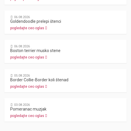
06.08.2026
Goldendoodle prelepi štenci
pogledajte ceo oglas
06.08.2026
Boston terrier musko stene
pogledajte ceo oglas
05.08.2026
Border Collie-Border koli štenad
pogledajte ceo oglas
03.08.2026
Pomeranac muzjak
pogledajte ceo oglas