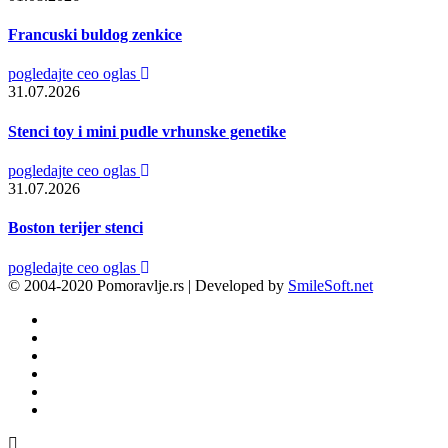
Francuski buldog zenkice
pogledajte ceo oglas
31.07.2026
Stenci toy i mini pudle vrhunske genetike
pogledajte ceo oglas
31.07.2026
Boston terijer stenci
pogledajte ceo oglas
© 2004-2020 Pomoravlje.rs | Developed by
SmileSoft.net