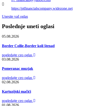
https://ptfinancialscompany.widezone.net
Unesite vaš oglas
Poslednje uneti oglasi
05.08.2026
Border Collie-Border koli štenad
pogledajte ceo oglas
03.08.2026
Pomeranac muzjak
pogledajte ceo oglas
02.08.2026
Kartuzijski mačići
pogledajte ceo oglas
01.08.2026