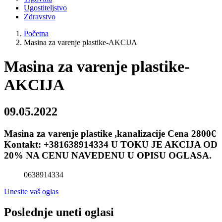
Ugostiteljstvo
Zdravstvo
Početna
Masina za varenje plastike-AKCIJA
Masina za varenje plastike-
AKCIJA
09.05.2022
Masina za varenje plastike ,kanalizacije Cena 2800€
Kontakt: +381638914334 U TOKU JE AKCIJA OD
20% NA CENU NAVEDENU U OPISU OGLASA.
0638914334
Unesite vaš oglas
Poslednje uneti oglasi