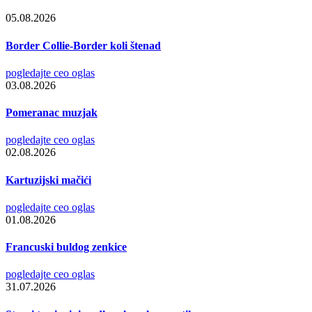
05.08.2026
Border Collie-Border koli štenad
pogledajte ceo oglas
03.08.2026
Pomeranac muzjak
pogledajte ceo oglas
02.08.2026
Kartuzijski mačići
pogledajte ceo oglas
01.08.2026
Francuski buldog zenkice
pogledajte ceo oglas
31.07.2026