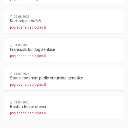
02.08.2026
Kartuzijski mačići
pogledajte ceo oglas
01.08.2026
Francuski buldog zenkice
pogledajte ceo oglas
31.07.2026
Stenci toy i mini pudle vrhunske genetike
pogledajte ceo oglas
31.07.2026
Boston terijer stenci
pogledajte ceo oglas