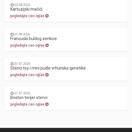
02.08.2026
Kartuzijski mačići
pogledajte ceo oglas
01.08.2026
Francuski buldog zenkice
pogledajte ceo oglas
31.07.2026
Stenci toy i mini pudle vrhunske genetike
pogledajte ceo oglas
31.07.2026
Boston terijer stenci
pogledajte ceo oglas