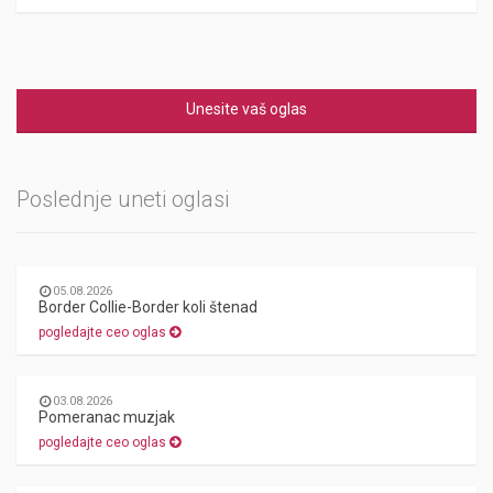
Unesite vaš oglas
Poslednje uneti oglasi
05.08.2026
Border Collie-Border koli štenad
pogledajte ceo oglas
03.08.2026
Pomeranac muzjak
pogledajte ceo oglas