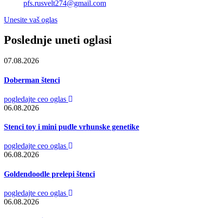
pfs.rusvelt274@gmail.com
Unesite vaš oglas
Poslednje uneti oglasi
07.08.2026
Doberman štenci
pogledajte ceo oglas
06.08.2026
Stenci toy i mini pudle vrhunske genetike
pogledajte ceo oglas
06.08.2026
Goldendoodle prelepi štenci
pogledajte ceo oglas
06.08.2026