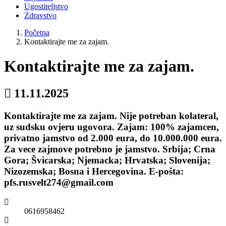
Ugostiteljstvo
Zdravstvo
Početna
Kontaktirajte me za zajam.
Kontaktirajte me za zajam.
11.11.2025
Kontaktirajte me za zajam. Nije potreban kolateral,
uz sudsku ovjeru ugovora. Zajam: 100% zajamcen,
privatno jamstvo od 2.000 eura, do 10.000.000 eura.
Za vece zajmove potrebno je jamstvo. Srbija; Crna
Gora; Švicarska; Njemacka; Hrvatska; Slovenija;
Nizozemska; Bosna i Hercegovina. E-pošta:
pfs.rusvelt274@gmail.com
0616958462