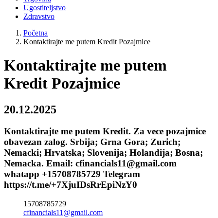
Ugostiteljstvo
Zdravstvo
Početna
Kontaktirajte me putem Kredit Pozajmice
Kontaktirajte me putem
Kredit Pozajmice
20.12.2025
Kontaktirajte me putem Kredit. Za vece pozajmice
obavezan zalog. Srbija; Grna Gora; Zurich;
Nemacki; Hrvatska; Slovenija; Holandija; Bosna;
Nemacka. Email: cfinancials11@gmail.com
whatapp +15708785729 Telegram
https://t.me/+7XjuIDsRrEpiNzY0
15708785729
cfinancials11@gmail.com