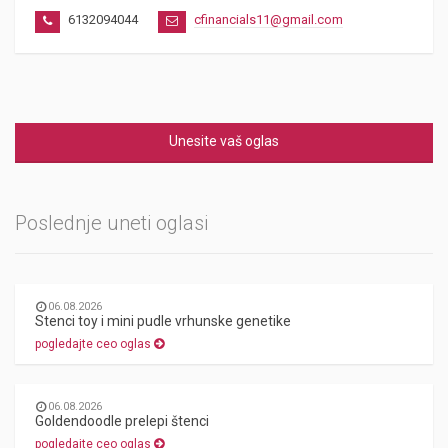
6132094044
cfinancials11@gmail.com
Unesite vaš oglas
Poslednje uneti oglasi
06.08.2026
Stenci toy i mini pudle vrhunske genetike
pogledajte ceo oglas
06.08.2026
Goldendoodle prelepi štenci
pogledajte ceo oglas