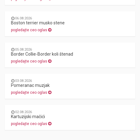
06.08.2026
Boston terrier musko stene
pogledajte ceo oglas
05.08.2026
Border Collie-Border koli štenad
pogledajte ceo oglas
03.08.2026
Pomeranac muzjak
pogledajte ceo oglas
02.08.2026
Kartuzijski mačići
pogledajte ceo oglas