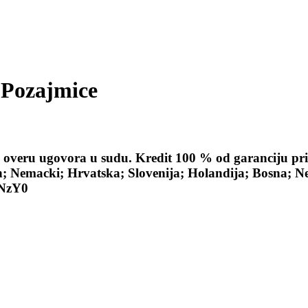
 Pozajmice
 overu ugovora u sudu. Kredit 100 % od garanciju pri
h; Nemacki; Hrvatska; Slovenija; Holandija; Bosna;
iNzY0