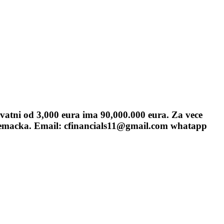
vatni od 3,000 eura ima 90,000.000 eura. Za vece
 Nemacka. Email: cfinancials11@gmail.com whatapp