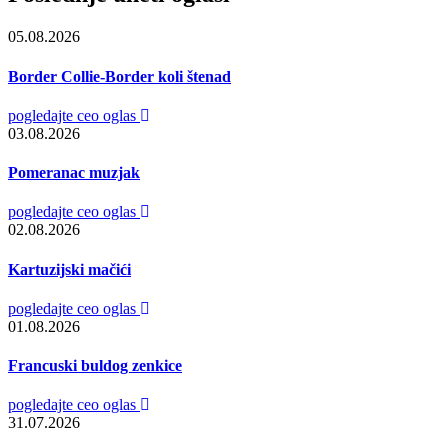
05.08.2026
Border Collie-Border koli štenad
pogledajte ceo oglas
03.08.2026
Pomeranac muzjak
pogledajte ceo oglas
02.08.2026
Kartuzijski mačići
pogledajte ceo oglas
01.08.2026
Francuski buldog zenkice
pogledajte ceo oglas
31.07.2026