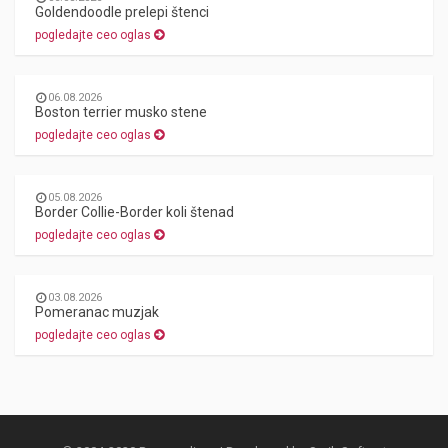
Goldendoodle prelepi štenci
pogledajte ceo oglas
06.08.2026
Boston terrier musko stene
pogledajte ceo oglas
05.08.2026
Border Collie-Border koli štenad
pogledajte ceo oglas
03.08.2026
Pomeranac muzjak
pogledajte ceo oglas