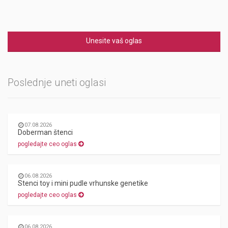
Unesite vaš oglas
Poslednje uneti oglasi
07.08.2026
Doberman štenci
pogledajte ceo oglas
06.08.2026
Stenci toy i mini pudle vrhunske genetike
pogledajte ceo oglas
06.08.2026