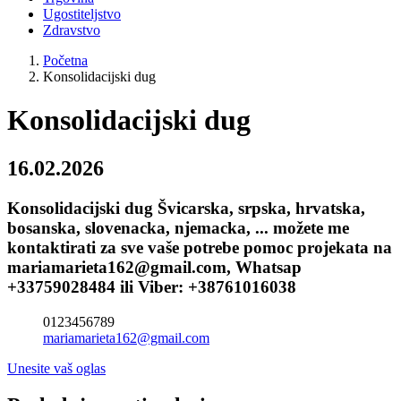
Ugostiteljstvo
Zdravstvo
Početna
Konsolidacijski dug
Konsolidacijski dug
16.02.2026
Konsolidacijski dug Švicarska, srpska, hrvatska,
bosanska, slovenacka, njemacka, ... možete me
kontaktirati za sve vaše potrebe pomoc projekata na
mariamarieta162@gmail.com, Whatsap
+33759028484 ili Viber: +38761016038
0123456789
mariamarieta162@gmail.com
Unesite vaš oglas