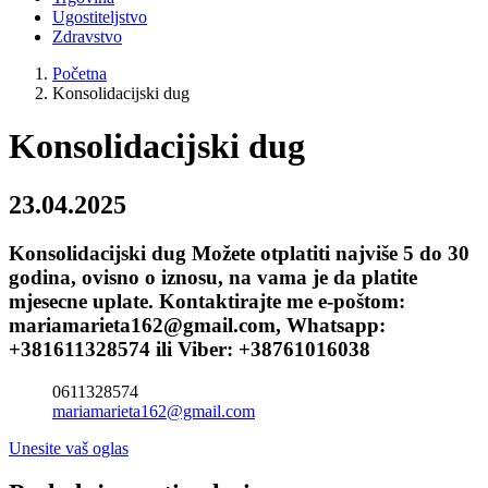
Ugostiteljstvo
Zdravstvo
Početna
Konsolidacijski dug
Konsolidacijski dug
23.04.2025
Konsolidacijski dug Možete otplatiti najviše 5 do 30
godina, ovisno o iznosu, na vama je da platite
mjesecne uplate. Kontaktirajte me e-poštom:
mariamarieta162@gmail.com, Whatsapp:
+381611328574 ili Viber: +38761016038
0611328574
mariamarieta162@gmail.com
Unesite vaš oglas